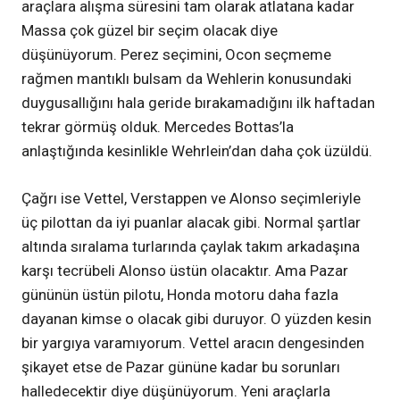
araçlara alışma süresini tam olarak atlatana kadar
Massa çok güzel bir seçim olacak diye
düşünüyorum. Perez seçimini, Ocon seçmeme
rağmen mantıklı bulsam da Wehlerin konusundaki
duygusallığını hala geride bırakamadığını ilk haftadan
tekrar görmüş olduk. Mercedes Bottas’la
anlaştığında kesinlikle Wehrlein’dan daha çok üzüldü.
Çağrı ise Vettel, Verstappen ve Alonso seçimleriyle
üç pilottan da iyi puanlar alacak gibi. Normal şartlar
altında sıralama turlarında çaylak takım arkadaşına
karşı tecrübeli Alonso üstün olacaktır. Ama Pazar
gününün üstün pilotu, Honda motoru daha fazla
dayanan kimse o olacak gibi duruyor. O yüzden kesin
bir yargıya varamıyorum. Vettel aracın dengesinden
şikayet etse de Pazar gününe kadar bu sorunları
halledecektir diye düşünüyorum. Yeni araçlarla