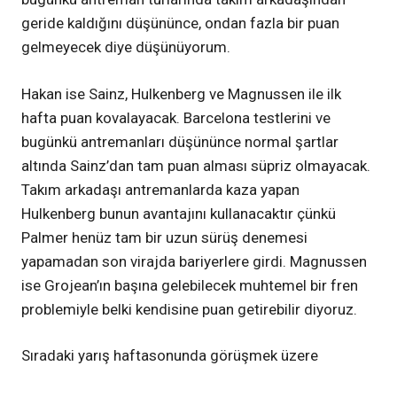
geride kaldığını düşününce, ondan fazla bir puan
gelmeyecek diye düşünüyorum.
Hakan ise Sainz, Hulkenberg ve Magnussen ile ilk
hafta puan kovalayacak. Barcelona testlerini ve
bugünkü antremanları düşününce normal şartlar
altında Sainz’dan tam puan alması süpriz olmayacak.
Takım arkadaşı antremanlarda kaza yapan
Hulkenberg bunun avantajını kullanacaktır çünkü
Palmer henüz tam bir uzun sürüş denemesi
yapamadan son virajda bariyerlere girdi. Magnussen
ise Grojean’ın başına gelebilecek muhtemel bir fren
problemiyle belki kendisine puan getirebilir diyoruz.
Sıradaki yarış haftasonunda görüşmek üzere