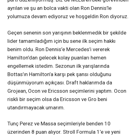
ayrılan ve şu an bolca vakti olan Ron Dennis’le
yolumuza devam ediyoruz ve hoşgeldin Ron diyoruz.
Geçen senenin son yarışının beklenmedik bir şekilde
lider tamamladığım için bu sene ilk seçim hakkı
benim oldu. Ron Dennis’e Mercedes’i vererek
Hamilton’dan gelecek kolay puanları hemen
engellemek istedim. Sezonun ilk yarışlarında
Bottas’ın Hamilton’a karşı pek şansı olduğunu
düşünmüyorum açıkçası. Draft haklarımda da
Grojean, Ocon ve Ericsson seçimlerini yaptım. Ocon
riskli bir seçim olsa da Ericsson ve Gro beni
utandırmayacak umarım.
Tunç Perez ve Massa seçimleriyle benden 10
üzerinden 8 puan alıyor. Stroll Formula 1’e ve yeni