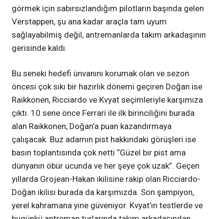
görmek için sabırsızlandığım pilotların başında gelen
Verstappen, şu ana kadar araçla tam uyum
sağlayabilmiş değil, antremanlarda takım arkadaşının
gerisinde kaldı.
Bu seneki hedefi ünvanını korumak olan ve sezon
öncesi çok sıkı bir hazırlık dönemi geçiren Doğan ise
Raikkonen, Ricciardo ve Kvyat seçimleriyle karşımıza
çıktı. 10 sene önce Ferrari ile ilk birinciliğini burada
alan Raikkonen, Doğan’a puan kazandırmaya
çalışacak. Buz adamın pist hakkındaki görüşleri ise
basın toplantısında çok netti “Güzel bir pist ama
dünyanın öbür ucunda ve her şeye çok uzak”. Geçen
yıllarda Grojean-Hakan ikilisine rakip olan Ricciardo-
Doğan ikilisi burada da karşımızda. Son şampiyon,
yerel kahramana yine güveniyor. Kvyat’ın testlerde ve
bugünkü antreman turlarında takım arkadaşından