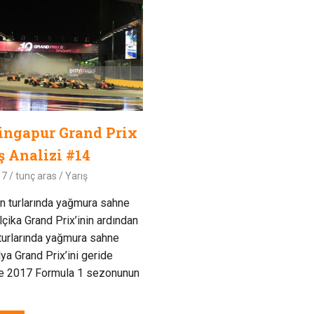
ingapur Grand Prix
ş Analizi #14
17
tunç aras
Yarış
n turlarında yağmura sahne
çika Grand Prix’inin ardından
turlarında yağmura sahne
lya Grand Prix’ini geride
 ve 2017 Formula 1 sezonunun